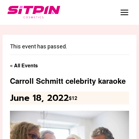
Skip
to
content
This event has passed.
« All Events
Carroll Schmitt celebrity karaoke
June 18, 2022
$12