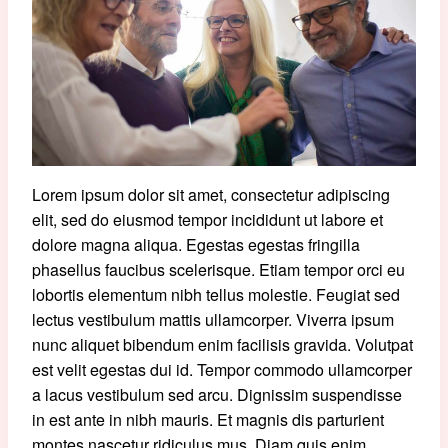
Lorem ipsum dolor sit amet, consectetur adipiscing
elit, sed do eiusmod tempor incididunt ut labore et
dolore magna aliqua. Egestas egestas fringilla
phasellus faucibus scelerisque. Etiam tempor orci eu
lobortis elementum nibh tellus molestie. Feugiat sed
lectus vestibulum mattis ullamcorper. Viverra ipsum
nunc aliquet bibendum enim facilisis gravida. Volutpat
est velit egestas dui id. Tempor commodo ullamcorper
a lacus vestibulum sed arcu. Dignissim suspendisse
in est ante in nibh mauris. Et magnis dis parturient
montes nascetur ridiculus mus. Diam quis enim